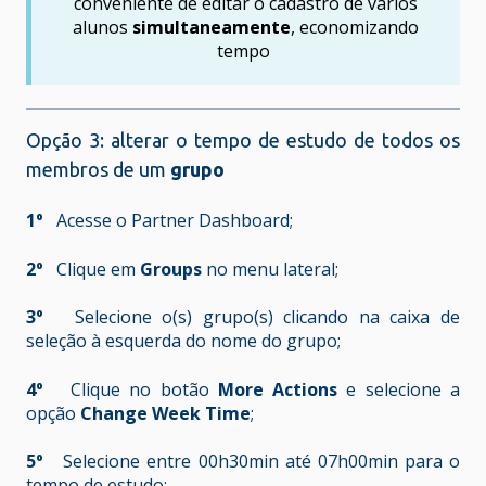
conveniente de editar o cadastro de vários
alunos
simultaneamente
, economizando
tempo
Opção 3: alterar o tempo de estudo de todos os
membros de um
grupo
1º
Acesse o Partner Dashboard;
2º
Clique em
Groups
no menu lateral;
3º
Selecione o(s) grupo(s) clicando na caixa de
seleção à esquerda do nome do grupo;
4º
Clique no botão
More Actions
e selecione a
opção
Change Week Time
;
5º
Selecione entre 00h30min até 07h00min para o
tempo de estudo;